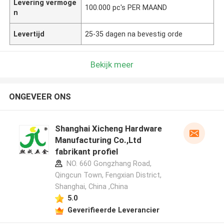
Levering vermoge
100.000 pc's PER MAAND
n
Levertijd
25-35 dagen na bevestig orde
Bekijk meer
ONGEVEER ONS
Shanghai Xicheng Hardware
Manufacturing Co.,Ltd
fabrikant profiel
NO. 660 Gongzhang Road,
Qingcun Town, Fengxian District,
Shanghai, China ,China
5.0
Geverifieerde Leverancier