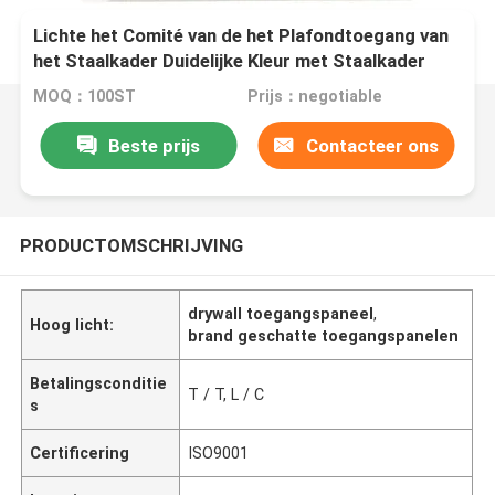
Lichte het Comité van de het Plafondtoegang van
het Staalkader Duidelijke Kleur met Staalkader
MOQ：100ST
Prijs：negotiable
Beste prijs
Contacteer ons
PRODUCTOMSCHRIJVING
drywall toegangspaneel
,
Hoog licht:
brand geschatte toegangspanelen
Betalingsconditie
T / T, L / C
s
Certificering
ISO9001