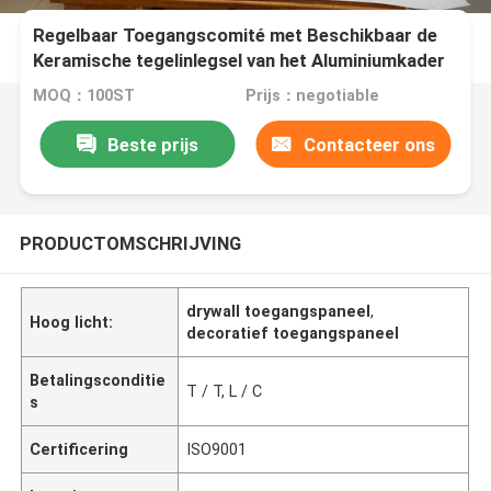
Regelbaar Toegangscomité met Beschikbaar de
Keramische tegelinlegsel van het Aluminiumkader
MOQ：100ST
Prijs：negotiable
Beste prijs
Contacteer ons
PRODUCTOMSCHRIJVING
drywall toegangspaneel
,
Hoog licht:
decoratief toegangspaneel
Betalingsconditie
T / T, L / C
s
Certificering
ISO9001