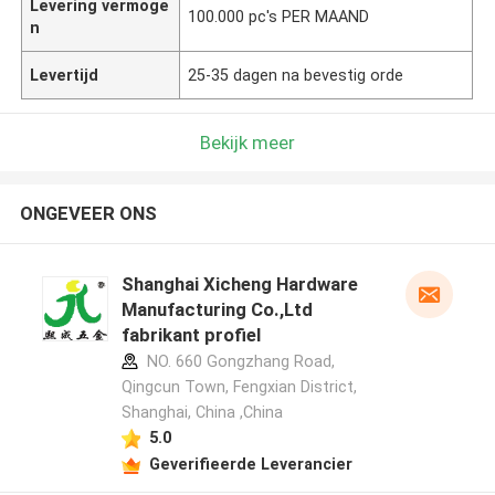
Levering vermoge
100.000 pc's PER MAAND
n
Levertijd
25-35 dagen na bevestig orde
Bekijk meer
ONGEVEER ONS
Shanghai Xicheng Hardware
Manufacturing Co.,Ltd
fabrikant profiel
NO. 660 Gongzhang Road,
Qingcun Town, Fengxian District,
Shanghai, China ,China
5.0
Geverifieerde Leverancier