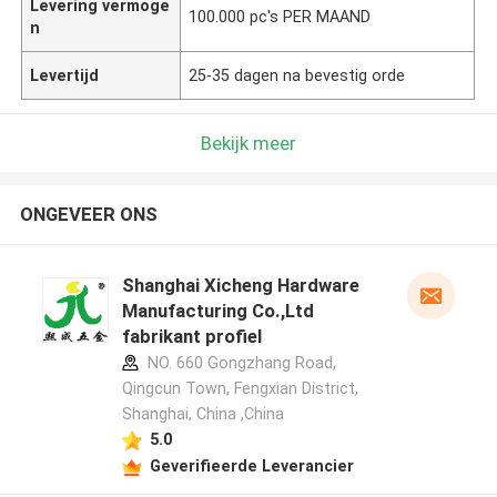
Levering vermoge
100.000 pc's PER MAAND
n
Levertijd
25-35 dagen na bevestig orde
Bekijk meer
ONGEVEER ONS
Shanghai Xicheng Hardware
Manufacturing Co.,Ltd
fabrikant profiel
NO. 660 Gongzhang Road,
Qingcun Town, Fengxian District,
Shanghai, China ,China
5.0
Geverifieerde Leverancier