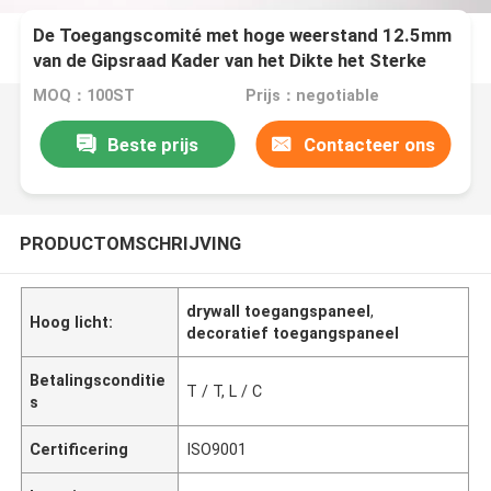
De Toegangscomité met hoge weerstand 12.5mm
van de Gipsraad Kader van het Dikte het Sterke
Aluminium
MOQ：100ST
Prijs：negotiable
Beste prijs
Contacteer ons
PRODUCTOMSCHRIJVING
drywall toegangspaneel
,
Hoog licht:
decoratief toegangspaneel
Betalingsconditie
T / T, L / C
s
Certificering
ISO9001