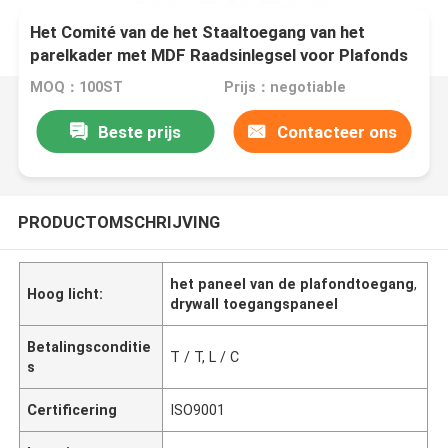
Het Comité van de het Staaltoegang van het
parelkader met MDF Raadsinlegsel voor Plafonds
en Muren
MOQ：100ST
Prijs：negotiable
Beste prijs
Contacteer ons
PRODUCTOMSCHRIJVING
het paneel van de plafondtoegang
,
Hoog licht:
drywall toegangspaneel
Betalingsconditie
T / T, L / C
s
Certificering
ISO9001