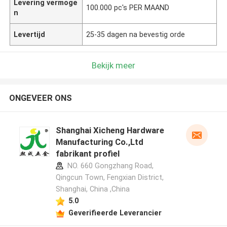
Levering vermoge
100.000 pc's PER MAAND
n
Levertijd
25-35 dagen na bevestig orde
Bekijk meer
ONGEVEER ONS
Shanghai Xicheng Hardware
Manufacturing Co.,Ltd
fabrikant profiel
NO. 660 Gongzhang Road,
Qingcun Town, Fengxian District,
Shanghai, China ,China
5.0
Geverifieerde Leverancier