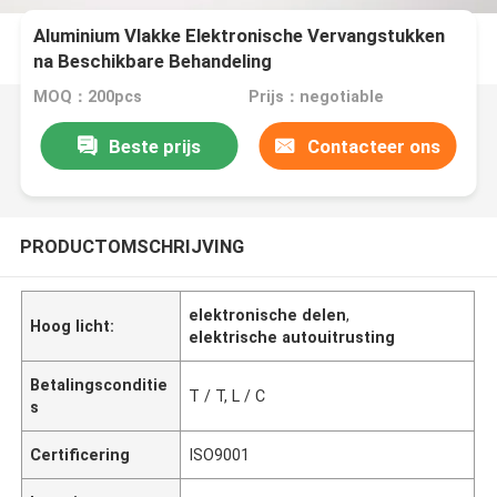
Aluminium Vlakke Elektronische Vervangstukken
na Beschikbare Behandeling
MOQ：200pcs
Prijs：negotiable
Beste prijs
Contacteer ons
PRODUCTOMSCHRIJVING
elektronische delen
,
Hoog licht:
elektrische autouitrusting
Betalingsconditie
T / T, L / C
s
Certificering
ISO9001