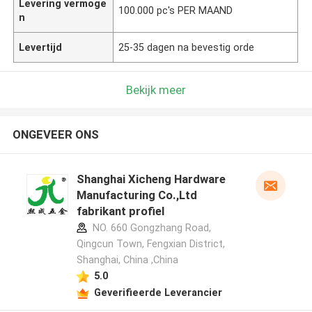
Levering vermoge
100.000 pc's PER MAAND
n
Levertijd
25-35 dagen na bevestig orde
Bekijk meer
ONGEVEER ONS
Shanghai Xicheng Hardware
Manufacturing Co.,Ltd
fabrikant profiel
NO. 660 Gongzhang Road,
Qingcun Town, Fengxian District,
Shanghai, China ,China
5.0
Geverifieerde Leverancier