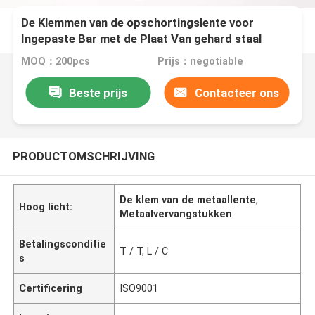
De Klemmen van de opschortingslente voor
Ingepaste Bar met de Plaat Van gehard staal
MOQ：200pcs
Prijs：negotiable
Beste prijs
Contacteer ons
PRODUCTOMSCHRIJVING
De klem van de metaallente
,
Hoog licht:
Metaalvervangstukken
Betalingsconditie
T / T, L / C
s
Certificering
ISO9001