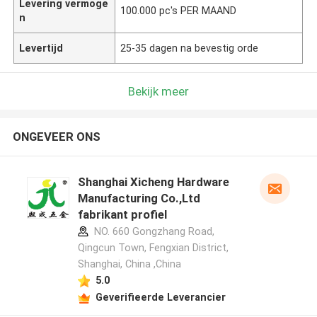
Levering vermoge
100.000 pc's PER MAAND
n
Levertijd
25-35 dagen na bevestig orde
Bekijk meer
ONGEVEER ONS
Shanghai Xicheng Hardware
Manufacturing Co.,Ltd
fabrikant profiel
NO. 660 Gongzhang Road,
Qingcun Town, Fengxian District,
Shanghai, China ,China
5.0
Geverifieerde Leverancier