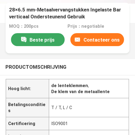
28×6.5 mm-Metaalvervangstukken Ingelaste Bar
verticaal Ondersteunend Gebruik
MOQ：200pcs
Prijs：negotiable
Beste prijs
Contacteer ons
PRODUCTOMSCHRIJVING
de lenteklemmen
,
Hoog licht:
De klem van de metaallente
Betalingsconditie
T / T, L / C
s
Certificering
ISO9001