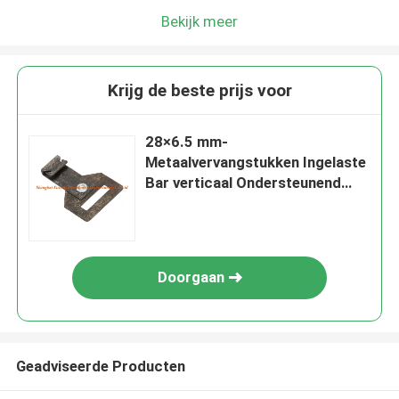
Bekijk meer
Krijg de beste prijs voor
28×6.5 mm-
Metaalvervangstukken Ingelaste
Bar verticaal Ondersteunend
Gebruik
Doorgaan
Geadviseerde Producten