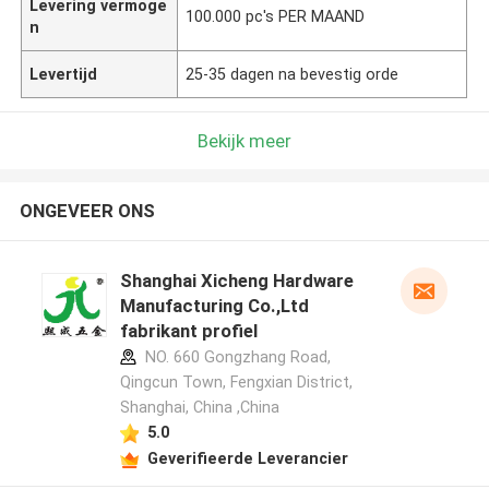
Levering vermoge
100.000 pc's PER MAAND
n
Levertijd
25-35 dagen na bevestig orde
Bekijk meer
ONGEVEER ONS
Shanghai Xicheng Hardware
Manufacturing Co.,Ltd
fabrikant profiel
NO. 660 Gongzhang Road,
Qingcun Town, Fengxian District,
Shanghai, China ,China
5.0
Geverifieerde Leverancier