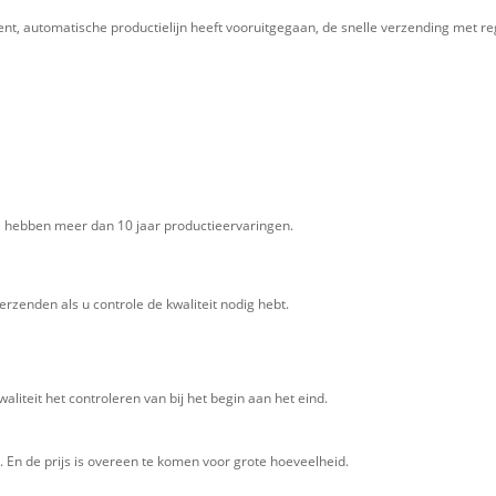
, automatische productielijn heeft vooruitgegaan, de snelle verzending met reg
j, hebben meer dan 10 jaar productieervaringen.
erzenden als u controle de kwaliteit nodig hebt.
kwaliteit het controleren van bij het begin aan het eind.
En de prijs is overeen te komen voor grote hoeveelheid.