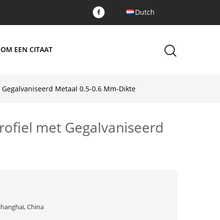
Dutch
 OM EEN CITAAT
t Gegalvaniseerd Metaal 0.5-0.6 Mm-Dikte
rofiel met Gegalvaniseerd
Shanghai, China