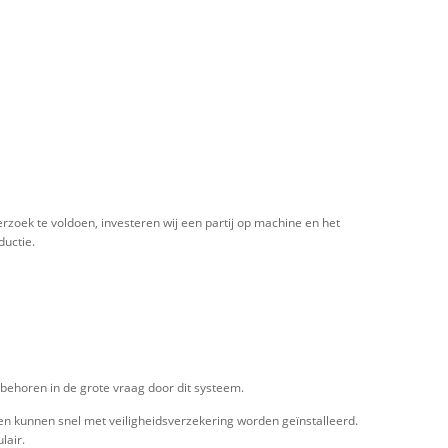
rzoek te voldoen, investeren wij een partij op machine en het
ductie.
behoren in de grote vraag door dit systeem.
len kunnen snel met veiligheidsverzekering worden geïnstalleerd.
lair.