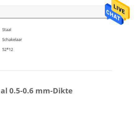
Staal
Schakelaar
52*12
al 0.5-0.6 mm-Dikte