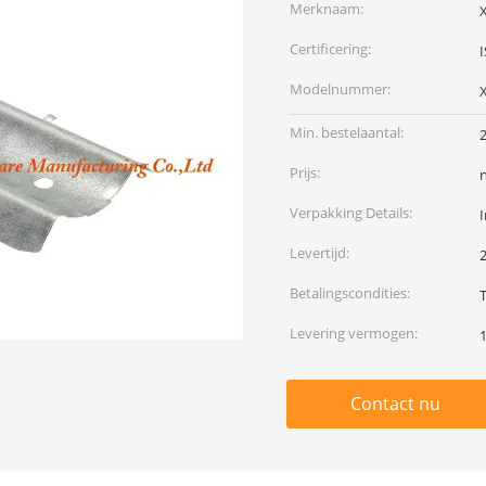
Merknaam:
Certificering:
Modelnummer:
Min. bestelaantal:
Prijs:
Verpakking Details:
I
Levertijd:
Betalingscondities:
T
Levering vermogen:
Contact nu