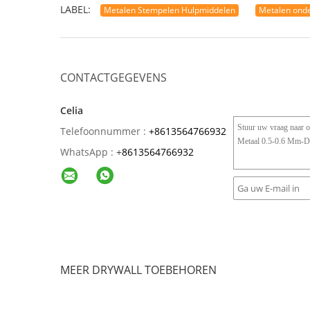
LABEL:
Metalen Stempelen Hulpmiddelen
Metalen ond
CONTACTGEGEVENS
Celia
Telefoonnummer :
+8613564766932
WhatsApp :
+
8613564766932
MEER DRYWALL TOEBEHOREN