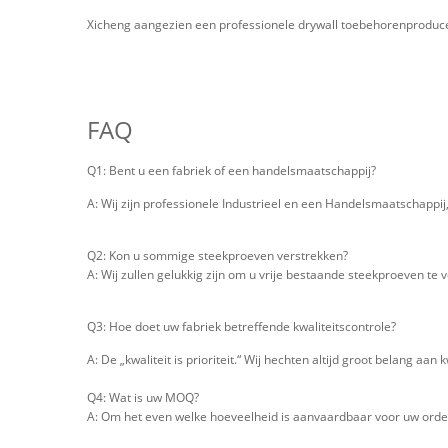
Xicheng aangezien een professionele drywall toebehorenproducent
FAQ
Q1: Bent u een fabriek of een handelsmaatschappij?
A: Wij zijn professionele Industrieel en een Handelsmaatschappi
Q2: Kon u sommige steekproeven verstrekken?
A: Wij zullen gelukkig zijn om u vrije bestaande steekproeven te v
Q3: Hoe doet uw fabriek betreffende kwaliteitscontrole?
A: De „kwaliteit is prioriteit.“ Wij hechten altijd groot belang aan 
Q4: Wat is uw MOQ?
A: Om het even welke hoeveelheid is aanvaardbaar voor uw orde. 