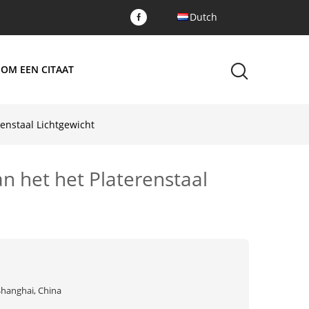
Dutch
 OM EEN CITAAT
renstaal Lichtgewicht
an het het Platerenstaal
Shanghai, China