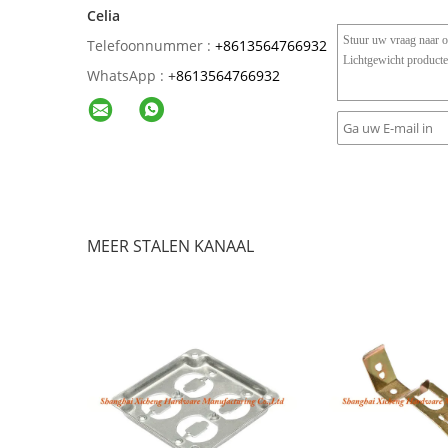
Celia
Telefoonnummer :
+8613564766932
WhatsApp :
+
8613564766932
MEER STALEN KANAAL