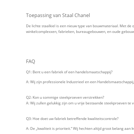
Toepassing van Staal Chanel
De lichte staalkiel is een nieuw type van bouwmateriaal. Met de o
winkelcomplexxen, fabrieken, bureaugebouwen, en oude gebouwen
FAQ
Q1: Bent u een fabriek of een handelsmaatschappij?
A: Wij zijn professionele Industrieel en een Handelsmaatschappi
Q2: Kon u sommige steekproeven verstrekken?
A: Wij zullen gelukkig zijn om u vrije bestaande steekproeven te v
Q3: Hoe doet uw fabriek betreffende kwaliteitscontrole?
A: De „kwaliteit is prioriteit.“ Wij hechten altijd groot belang aan 