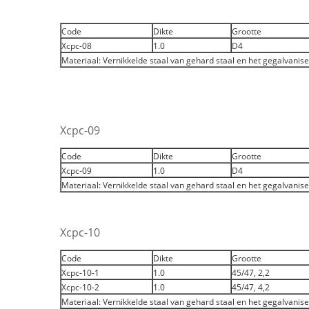
Code
Dikte
Grootte
Xcpc-08
1.0
D4
Materiaal: Vernikkelde staal van gehard staal en het gegalvanis
Xcpc-09
Code
Dikte
Grootte
Xcpc-09
1.0
D4
Materiaal: Vernikkelde staal van gehard staal en het gegalvanis
Xcpc-10
Code
Dikte
Grootte
Xcpc-10-1
1.0
45/47, 2,2
Xcpc-10-2
1.0
45/47, 4,2
Materiaal: Vernikkelde staal van gehard staal en het gegalvanis