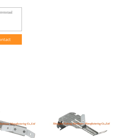
ontact