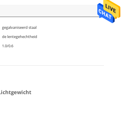
gegalvaniseerd staal
de lentegehechtheid
1.0/0.6
Lichtgewicht