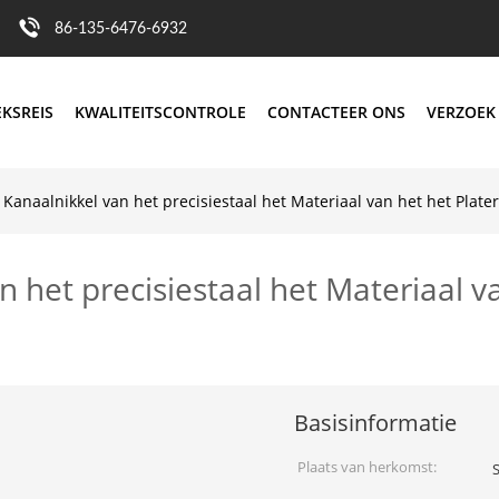
86-135-6476-6932
EKSREIS
KWALITEITSCONTROLE
CONTACTEER ONS
VERZOEK
 Kanaalnikkel van het precisiestaal het Materiaal van het het Plate
n het precisiestaal het Materiaal v
Basisinformatie
Plaats van herkomst: