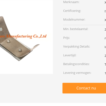
Merknaam:
Certificering:
Modelnummer:
Min. bestelaantal:
Prijs:
Verpakking Details:
I
Levertijd:
Betalingscondities:
T
Levering vermogen:
Contact nu