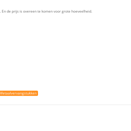
En de prijs is overeen te komen voor grote hoeveelheid.
Metaalvervangstukken