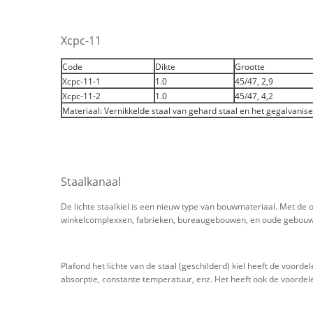
Xcpc-11
Code
Dikte
Grootte
Xcpc-11-1
1.0
45/47, 2,9
Xcpc-11-2
1.0
45/47, 4,2
Materiaal: Vernikkelde staal van gehard staal en het gegalvanis
Staalkanaal
De lichte staalkiel is een nieuw type van bouwmateriaal. Met de o
winkelcomplexxen, fabrieken, bureaugebouwen, en oude gebouwen
Plafond het lichte van de staal (geschilderd) kiel heeft de voor
absorptie, constante temperatuur, enz. Het heeft ook de voorde