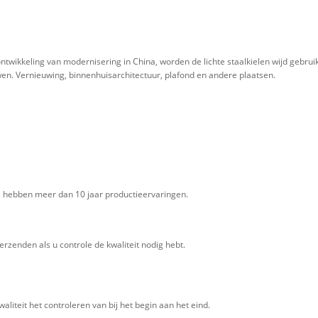
ntwikkeling van modernisering in China, worden de lichte staalkielen wijd gebrui
. Vernieuwing, binnenhuisarchitectuur, plafond en andere plaatsen.
j, hebben meer dan 10 jaar productieervaringen.
erzenden als u controle de kwaliteit nodig hebt.
kwaliteit het controleren van bij het begin aan het eind.