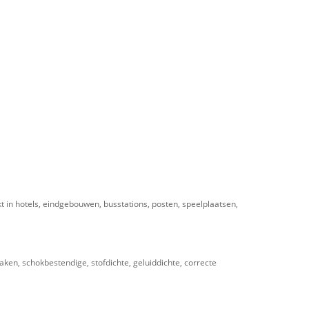
kt in hotels, eindgebouwen, busstations, posten, speelplaatsen,
ken, schokbestendige, stofdichte, geluiddichte, correcte