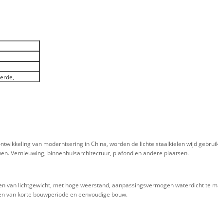
eerde,
ntwikkeling van modernisering in China, worden de lichte staalkielen wijd gebrui
. Vernieuwing, binnenhuisarchitectuur, plafond en andere plaatsen.
delen van lichtgewicht, met hoge weerstand, aanpassingsvermogen waterdicht te ma
len van korte bouwperiode en eenvoudige bouw.