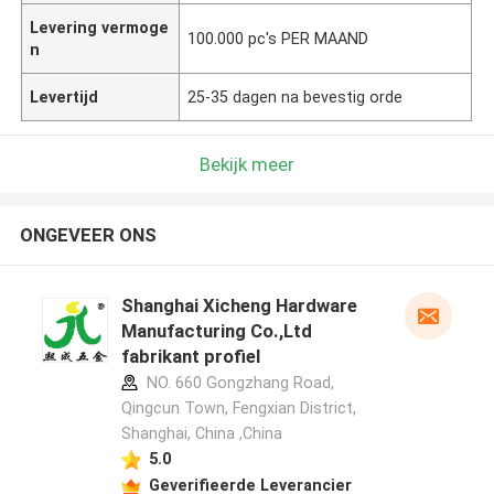
Levering vermoge
100.000 pc's PER MAAND
n
Levertijd
25-35 dagen na bevestig orde
Bekijk meer
ONGEVEER ONS
Shanghai Xicheng Hardware
Manufacturing Co.,Ltd
fabrikant profiel
NO. 660 Gongzhang Road,
Qingcun Town, Fengxian District,
Shanghai, China ,China
5.0
Geverifieerde Leverancier