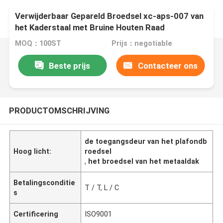
Verwijderbaar Gepareld Broedsel xc-aps-007 van
het Kaderstaal met Bruine Houten Raad
MOQ：100ST
Prijs：negotiable
Beste prijs
Contacteer ons
PRODUCTOMSCHRIJVING
de toegangsdeur van het plafondb
Hoog licht:
roedsel
,
het broedsel van het metaaldak
Betalingsconditie
T / T, L / C
s
Certificering
ISO9001