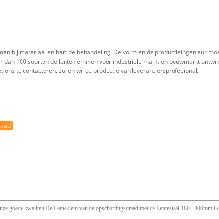
lemmen bij materiaal en hart de behandeling. De vorm en de productieingenieur 
er dan 100 soorten de lenteklemmen voor industriële markt en bouwmarkt ontwik
et ons te contacteren, zullen wij de productie van leveranciersprofeeional.
raad