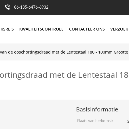
86-135-6476-6932
EKSREIS
KWALITEITSCONTROLE
CONTACTEER ONS
VERZOEK
van de opschortingsdraad met de Lentestaal 180 - 100mm Grootte
ortingsdraad met de Lentestaal 1
Basisinformatie
Plaats van herkomst: