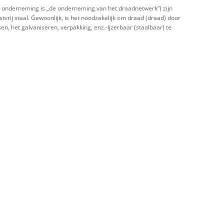
 onderneming is „de onderneming van het draadnetwerk“) zijn
rij staal. Gewoonlijk, is het noodzakelijk om draad (draad) door
n, het galvaniseren, verpakking, enz.-Ijzerbaar (staalbaar) te