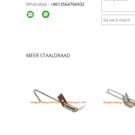
WhatsApp :
+
8613564766932
MEER STAALDRAAD