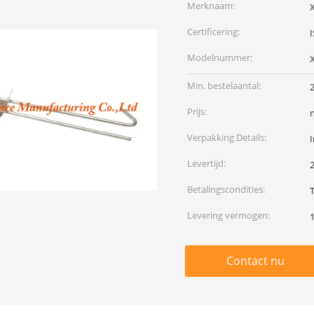
Merknaam:
Certificering:
Modelnummer:
Min. bestelaantal:
Prijs:
Verpakking Details:
I
Levertijd:
Betalingscondities:
T
Levering vermogen:
Contact nu