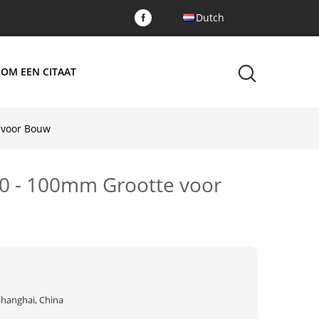
Dutch
 OM EEN CITAAT
 voor Bouw
80 - 100mm Grootte voor
Shanghai, China