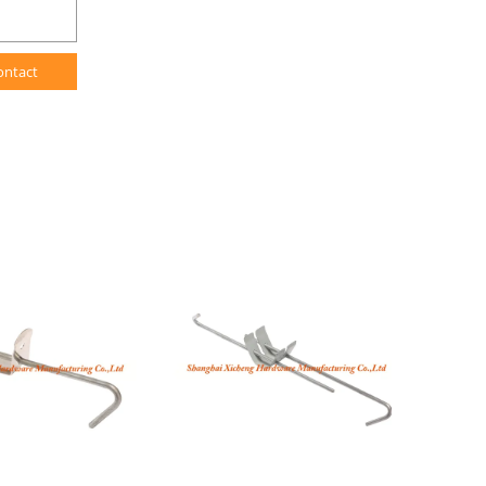
ontact