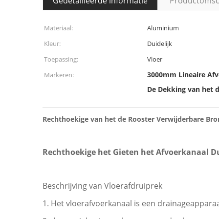
Gedetailleerde informatie
Productomsch
Materiaal:
Aluminium
Kleur:
Duidelijk
Toepassing:
Vloer
3000mm Lineaire Af
Markeren:
De Dekking van het d
Rechthoekige van het de Rooster Verwijderbare Bro
Rechthoekige het Gieten het Afvoerkanaal Du
Beschrijving van Vloerafdruiprek
1. Het vloerafvoerkanaal is een drainageappara