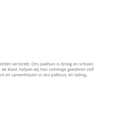
worden verstrekt. Ons pakhuis is droog en schoon,
 de klant, helpen wij hen sommige goederen zelf
t en samenblijven in ons pakhuis, en lading.