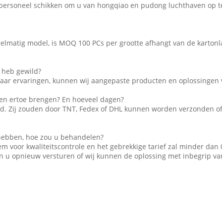
personeel schikken om u van hongqiao en pudong luchthaven op te
gelmatig model, is MOQ 100 PCs per grootte afhangt van de karton
k heb gewild?
ar ervaringen, kunnen wij aangepaste producten en oplossingen v
eren ertoe brengen? En hoeveel dagen?
d. Zij zouden door TNT, Fedex of DHL kunnen worden verzonden of 
 hebben, hoe zou u behandelen?
voor kwaliteitscontrole en het gebrekkige tarief zal minder dan 0,
an u opnieuw versturen of wij kunnen de oplossing met inbegrip va