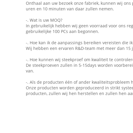
Onthaal aan uw bezoek onze fabriek, kunnen wij ons 
uren en 10 minuten van daar zullen nemen.
-. Wat is uw MOQ?
In gebruikelijk hebben wij geen voorraad voor ons re
gebruikelijke 100 PCs aan begonnen.
-. Hoe kan ik de aanpassings bereiken vereisten die i
Wij hebben een ervaren R&D-team met meer dan 15 ja
-. Hoe kunnen wij steekproef om kwaliteit te control
De steekproeven zullen in 5-15days worden voorberei
van.
-. Als de producten één of ander kwaliteitsprobleem
Onze producten worden geproduceerd in strikt systeem 
producten, zullen wij hen herstellen en zullen hen a