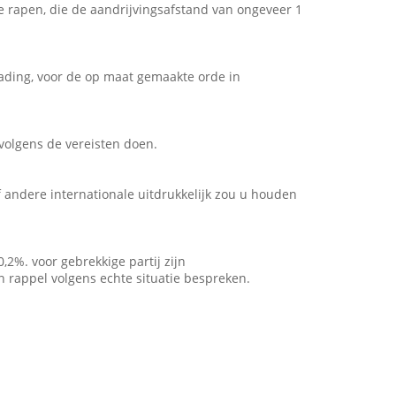
 rapen, die de aandrijvingsafstand van ongeveer 1
lading, voor de op maat gemaakte orde in
olgens de vereisten doen.
andere internationale uitdrukkelijk zou u houden
2%. voor gebrekkige partij zijn
n rappel volgens echte situatie bespreken.