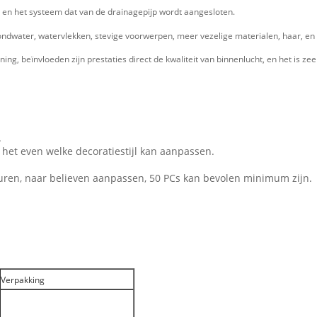
 en het systeem dat van de drainagepijp wordt aangesloten.
rondwater, watervlekken, stevige voorwerpen, meer vezelige materialen, haar, en 
g, beïnvloeden zijn prestaties direct de kwaliteit van binnenlucht, en het is ze
.
het even welke decoratiestijl kan aanpassen.
uren, naar believen aanpassen, 50 PCs kan bevolen minimum zijn.
Verpakking