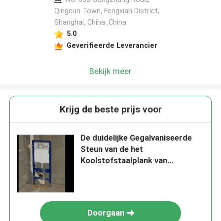
Qingcun Town, Fengxian District,
Shanghai, China ,China
5.0
Geverifieerde Leverancier
Bekijk meer
Krijg de beste prijs voor
De duidelijke Gegalvaniseerde
Steun van de het
Koolstofstaalplank van
Closestool
Doorgaan