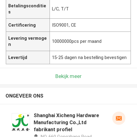
Betalingsconditie
L/C, T/T
s
Certificering
ISO9001, CE
Levering vermoge
10000000pcs per maand
n
Levertijd
15-25 dagen na bestelling bevestigen
Bekijk meer
ONGEVEER ONS
Shanghai Xicheng Hardware
Manufacturing Co.,Ltd
fabrikant profiel
NO. 660 Gongzhang Road,