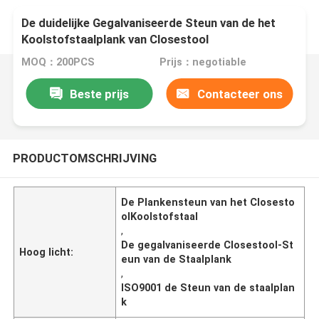
De duidelijke Gegalvaniseerde Steun van de het
Koolstofstaalplank van Closestool
MOQ：200PCS
Prijs：negotiable
Beste prijs
Contacteer ons
PRODUCTOMSCHRIJVING
De Plankensteun van het Closesto
olKoolstofstaal
,
De gegalvaniseerde Closestool-St
Hoog licht:
eun van de Staalplank
,
ISO9001 de Steun van de staalplan
k