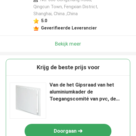
Qingcun Town, Fengxian District,
Shanghai, China ,China
5.0
Geverifieerde Leverancier
Bekijk meer
Krijg de beste prijs voor
Van de het Gipsraad van het
aluminiumkader de
Toegangscomité van pvc, de
Toegangscomité van de
Loodgieterswerkmuur
Doorgaan