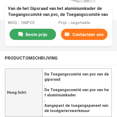
Van de het Gipsraad van het aluminiumkader de
Toegangscomité van pvc, de Toegangscomité van
de Loodgieterswerkmuur
MOQ：100PCS
Prijs：negotiable
Beste prijs
Contacteer ons
PRODUCTOMSCHRIJVING
De Toegangscomité van pvc van de
gipsraad
,
De Toegangscomité van pvc van he
Hoog licht:
t aluminiumkader
,
Aangepast de toegangspaneel van
de loodgieterswerkmuur