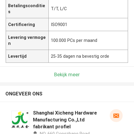
Betalingsconditie
T/T, L/C
s
Certificering
ISO9001
Levering vermoge
100.000 PCs per maand
n
Levertijd
25-35 dagen na bevestig orde
Bekijk meer
ONGEVEER ONS
Shanghai Xicheng Hardware
Manufacturing Co.,Ltd
fabrikant profiel
NO. 660 Gongzhang Road,