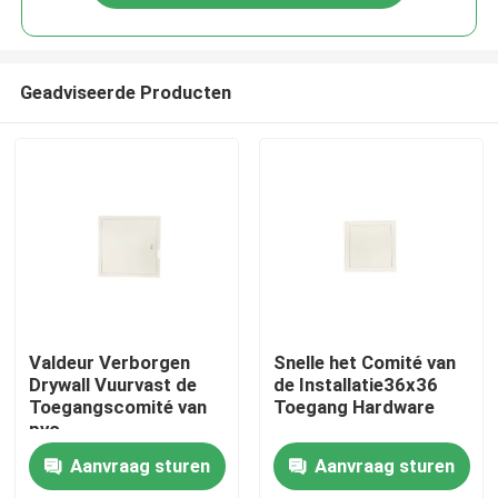
Geadviseerde Producten
Huis
Valdeur Verborgen
Snelle het Comité van
Drywall Vuurvast de
de Installatie36x36
Toegangscomité van
Toegang Hardware
Producten
pvc
Aanvraag sturen
Aanvraag sturen
Ongeveer ons