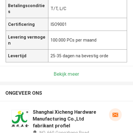
Betalingsconditie
T/T, L/C
s
Certificering
ISO9001
Levering vermoge
100.000 PCs per maand
n
Levertijd
25-35 dagen na bevestig orde
Bekijk meer
ONGEVEER ONS
Shanghai Xicheng Hardware
Manufacturing Co.,Ltd
fabrikant profiel
NO. 660 Gongzhang Road,