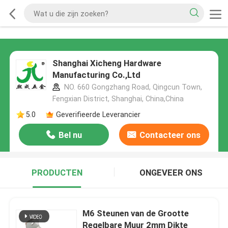
Shanghai Xicheng Hardware
Manufacturing Co.,Ltd
NO. 660 Gongzhang Road, Qingcun Town,
Fengxian District, Shanghai, China,China
5.0
Geverifieerde Leverancier
Bel nu
Contacteer ons
PRODUCTEN
ONGEVEER ONS
M6 Steunen van de Grootte
Regelbare Muur 2mm Dikte