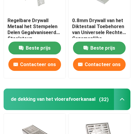
Regelbare Drywall
0.8mm Drywall van het
Metaal het Stempelen
Diktestaal Toebehoren
Delen Gegalvaniseerde
van Universele Rechte
Staalsteun
Gezamenlijke
Profielschakelaar
Beste prijs
Beste prijs
Contacteer ons
Contacteer ons
de dekking van het vloerafvoerkanaal
(32)