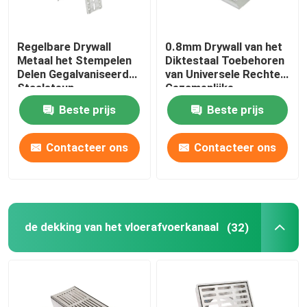
Regelbare Drywall
0.8mm Drywall van het
Metaal het Stempelen
Diktestaal Toebehoren
Delen Gegalvaniseerde
van Universele Rechte
Staalsteun
Gezamenlijke
Profielschakelaar
Beste prijs
Beste prijs
Contacteer ons
Contacteer ons
de dekking van het vloerafvoerkanaal
(32)