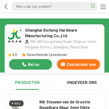
Shanghai Xicheng Hardware
Manufacturing Co.,Ltd
NO. 660 Gongzhang Road, Qingcun Town,
Fengxian District, Shanghai, China,China
5.0
Geverifieerde Leverancier
Bel nu
Contacteer ons
PRODUCTEN
ONGEVEER ONS
M6 Steunen van de Grootte
Regelbare Muur 2mm Dikte