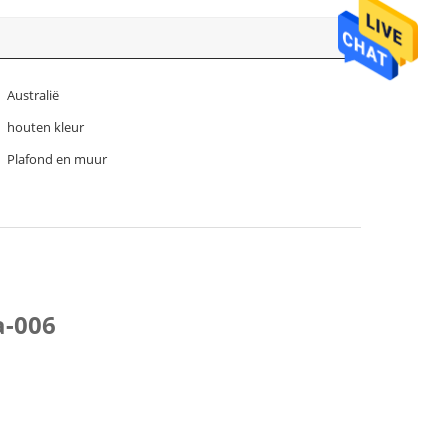
Australië
houten kleur
Plafond en muur
a-006