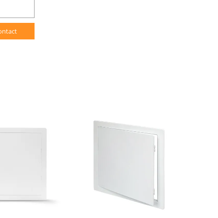
ontact