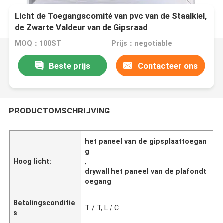
Licht de Toegangscomité van pvc van de Staalkiel,
de Zwarte Valdeur van de Gipsraad
MOQ：100ST
Prijs：negotiable
Beste prijs
Contacteer ons
PRODUCTOMSCHRIJVING
het paneel van de gipsplaattoegan
g
Hoog licht:
,
drywall het paneel van de plafondt
oegang
Betalingsconditie
T / T, L / C
s