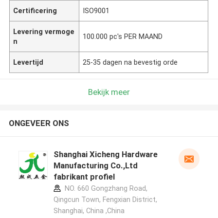
Certificering
ISO9001
Levering vermoge
100.000 pc's PER MAAND
n
Levertijd
25-35 dagen na bevestig orde
Bekijk meer
ONGEVEER ONS
Shanghai Xicheng Hardware
Manufacturing Co.,Ltd
fabrikant profiel
NO. 660 Gongzhang Road,
Qingcun Town, Fengxian District,
Shanghai, China ,China