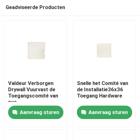
Geadviseerde Producten
Valdeur Verborgen
Snelle het Comité van
Drywall Vuurvast de
de Installatie36x36
Toegangscomité van
Toegang Hardware
Huis
pvc
Aanvraag sturen
Aanvraag sturen
Producten
Ongeveer ons