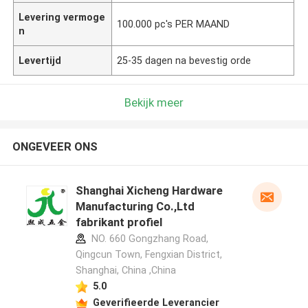
Levering vermoge
100.000 pc's PER MAAND
n
Levertijd
25-35 dagen na bevestig orde
Bekijk meer
ONGEVEER ONS
Shanghai Xicheng Hardware
Manufacturing Co.,Ltd
fabrikant profiel
NO. 660 Gongzhang Road,
Qingcun Town, Fengxian District,
Shanghai, China ,China
5.0
Geverifieerde Leverancier