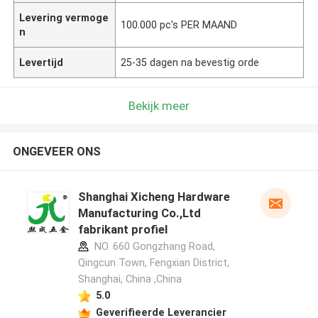
Levering vermoge
100.000 pc's PER MAAND
n
Levertijd
25-35 dagen na bevestig orde
Bekijk meer
ONGEVEER ONS
Shanghai Xicheng Hardware
Manufacturing Co.,Ltd
fabrikant profiel
NO. 660 Gongzhang Road,
Qingcun Town, Fengxian District,
Shanghai, China ,China
5.0
Geverifieerde Leverancier