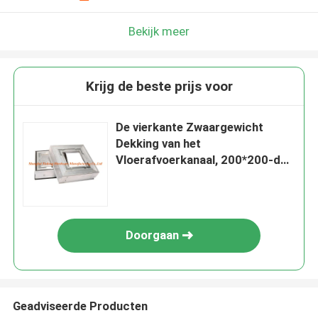
Bekijk meer
Krijg de beste prijs voor
De vierkante Zwaargewicht
Dekking van het
Vloerafvoerkanaal, 200*200-de
Vloerinspectie van de
Afvoerkanaaldekking
Doorgaan
Geadviseerde Producten