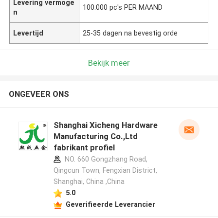
Levering vermoge
100.000 pc's PER MAAND
n
Levertijd
25-35 dagen na bevestig orde
Bekijk meer
ONGEVEER ONS
Shanghai Xicheng Hardware
Manufacturing Co.,Ltd
fabrikant profiel
NO. 660 Gongzhang Road,
Qingcun Town, Fengxian District,
Shanghai, China ,China
5.0
Geverifieerde Leverancier