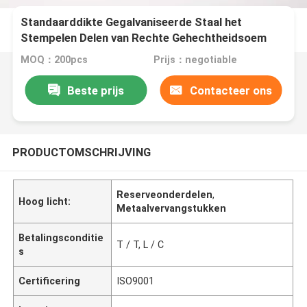
Standaarddikte Gegalvaniseerde Staal het
Stempelen Delen van Rechte Gehechtheidsoem
MOQ：200pcs
Prijs：negotiable
Beste prijs
Contacteer ons
PRODUCTOMSCHRIJVING
Reserveonderdelen
,
Hoog licht:
Metaalvervangstukken
Betalingsconditie
T / T, L / C
s
Certificering
ISO9001