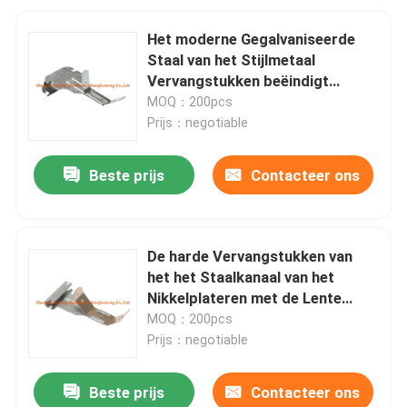
Het moderne Gegalvaniseerde
Staal van het Stijlmetaal
Vervangstukken beëindigt
Behandelingsgrootte 60
MOQ：200pcs
Prijs：negotiable
Beste prijs
Contacteer ons
De harde Vervangstukken van
het het Staalkanaal van het
Nikkelplateren met de Lente
Regelbare Hangende Toebehoren
MOQ：200pcs
Prijs：negotiable
Beste prijs
Contacteer ons