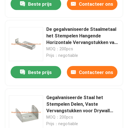
Beste prijs
Contacteer ons
De gegalvaniseerde Staalmetaal
het Stempelen Hangende
Horizontale Vervangstukken van
de Stukkiel
MOQ：200pcs
Prijs：negotiable
Beste prijs
Contacteer ons
Gegalvaniseerde Staal het
Stempelen Delen, Vaste
Vervangstukken voor Drywall
Toebehoren
MOQ：200pcs
Prijs：negotiable