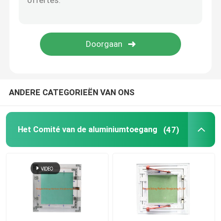
bouwdelen
elektronische vervangstukken
De Steunen van het metaalkader
ANDERE CATEGORIEËN VAN ONS
Het Comité van de aluminiumtoegang
(47)