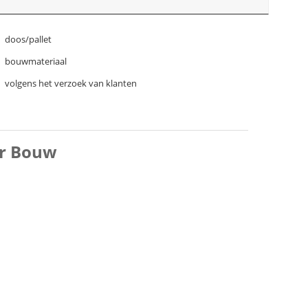
doos/pallet
bouwmateriaal
volgens het verzoek van klanten
or Bouw