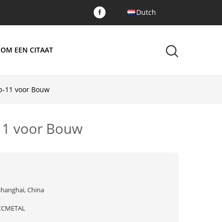
Dutch
 OM EEN CITAAT
p-11 voor Bouw
11 voor Bouw
Shanghai, China
XCMETAL