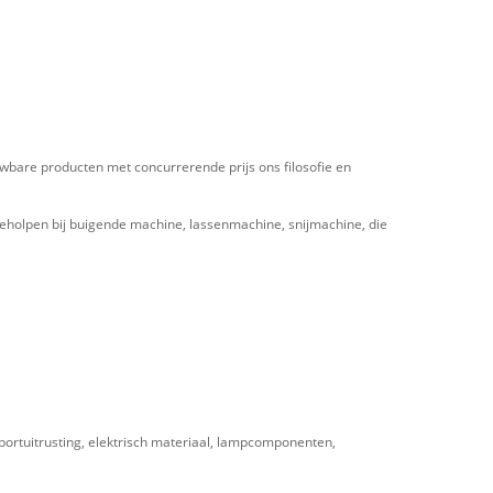
uwbare producten met concurrerende prijs ons filosofie en
eholpen bij buigende machine, lassenmachine, snijmachine, die
sportuitrusting, elektrisch materiaal, lampcomponenten,