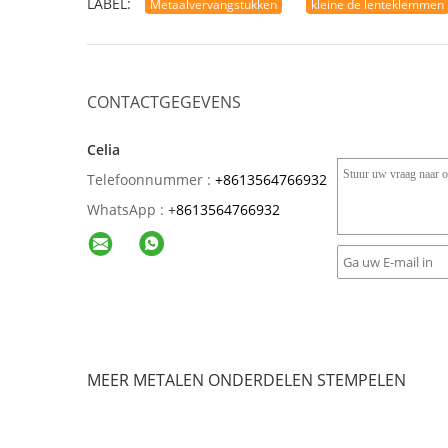
LABEL:
Metaalvervangstukken
kleine de lenteklemmen
CONTACTGEGEVENS
Celia
Telefoonnummer :
+8613564766932
WhatsApp :
+
8613564766932
MEER METALEN ONDERDELEN STEMPELEN