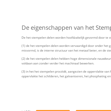
De eigenschappen van het Stem
De het stempelen delen worden hoofdzakelijk gevormd door te ste
(1) de het stempelen delen worden vervaardigd door onder het geb
misvormd, is de interne structuur van het metaal beter, en de ste
(2) de het stempelen delen hebben hoge dimensionale nauwkeuri
voldaan aan zonder verder het machinaal bewerken.
(3) in het het stempelen procédé, aangezien de oppervlakte van h
oppervlakte het schilderen, het galvaniseren, het phosphating e