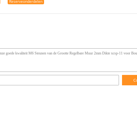
Reserveonderdelen
C