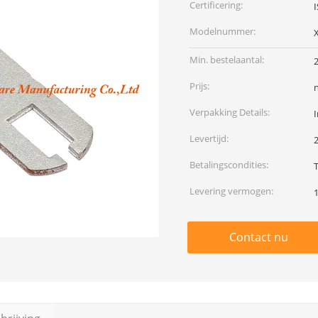
Certificering:
Modelnummer:
Min. bestelaantal:
Prijs:
Verpakking Details:
I
Levertijd:
Betalingscondities:
T
Levering vermogen:
Contact nu