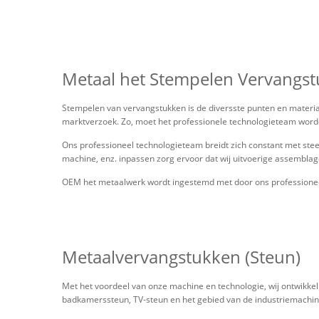
Metaal het Stempelen Vervangs
Stempelen van vervangstukken is de diversste punten en materiaa
marktverzoek. Zo, moet het professionele technologieteam worden
Ons professioneel technologieteam breidt zich constant met ste
machine, enz. inpassen zorg ervoor dat wij uitvoerige assembl
OEM het metaalwerk wordt ingestemd met door ons professione
Metaalvervangstukken (Steun)
Met het voordeel van onze machine en technologie, wij ontwikkeli
badkamerssteun, TV-steun en het gebied van de industriemachin