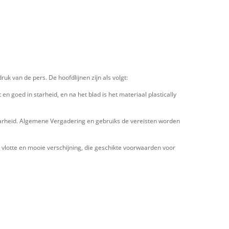
 van de pers. De hoofdlijnen zijn als volgt:
 goed in starheid, en na het blad is het materiaal plastically
arheid. Algemene Vergadering en gebruiks de vereisten worden
n vlotte en mooie verschijning, die geschikte voorwaarden voor