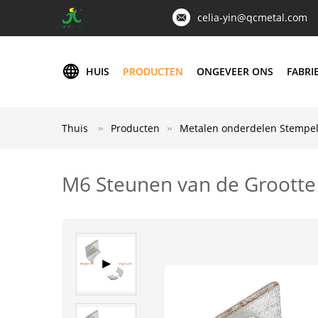
celia-yin@qcmetal.com
HUIS
PRODUCTEN
ONGEVEER ONS
FABRI
Thuis
Producten
Metalen onderdelen Stempe
M6 Steunen van de Grootte