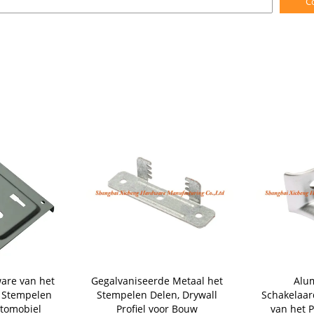
C
are van het
Gegalvaniseerde Metaal het
Alu
 Stempelen
Stempelen Delen, Drywall
Schakelaar
utomobiel
Profiel voor Bouw
van het P