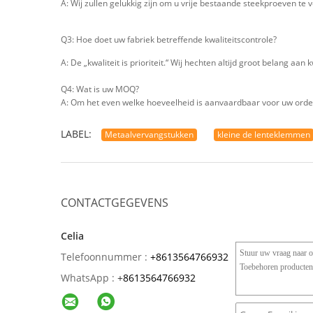
A: Wij zullen gelukkig zijn om u vrije bestaande steekproeven te v
Q3: Hoe doet uw fabriek betreffende kwaliteitscontrole?
A: De „kwaliteit is prioriteit.“ Wij hechten altijd groot belang aan 
Q4: Wat is uw MOQ?
A: Om het even welke hoeveelheid is aanvaardbaar voor uw orde. 
LABEL:
Metaalvervangstukken
kleine de lenteklemmen
CONTACTGEGEVENS
Celia
Telefoonnummer :
+8613564766932
WhatsApp :
+
8613564766932