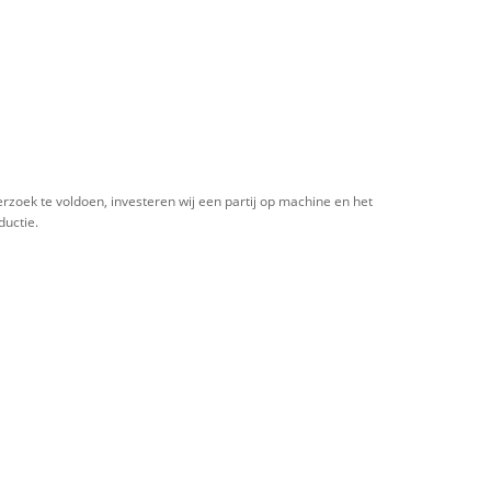
rzoek te voldoen, investeren wij een partij op machine en het
ductie.