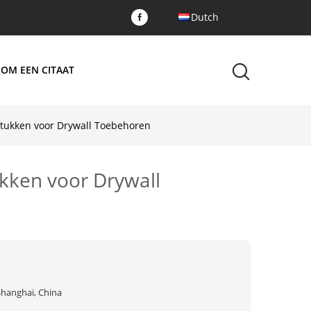
Dutch
 OM EEN CITAAT
stukken voor Drywall Toebehoren
kken voor Drywall
Shanghai, China