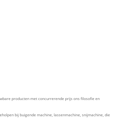
uwbare producten met concurrerende prijs ons filosofie en
eholpen bij buigende machine, lassenmachine, snijmachine, die