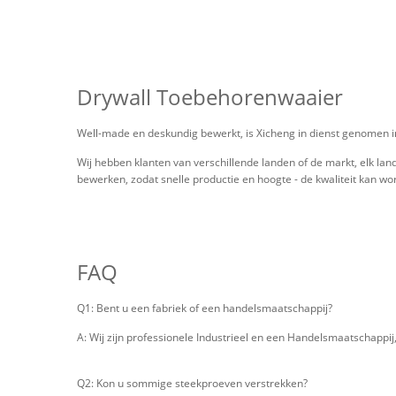
Drywall Toebehorenwaaier
Well-made en deskundig bewerkt, is Xicheng in dienst genomen i
Wij hebben klanten van verschillende landen of de markt, elk lan
bewerken, zodat snelle productie en hoogte - de kwaliteit kan wo
FAQ
Q1: Bent u een fabriek of een handelsmaatschappij?
A: Wij zijn professionele Industrieel en een Handelsmaatschappi
Q2: Kon u sommige steekproeven verstrekken?