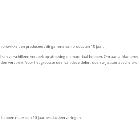
n ontwikkelt en produceert dit gamma van producten 10 jaar.
d kan verschillend verzoek op afmeting en materiaal hebben. Om aan al klantenve
rden verstrekt. Voor het grootste deel van deze delen, doen wij automatische pro
j, hebben meer dan 10 jaar productieervaringen.