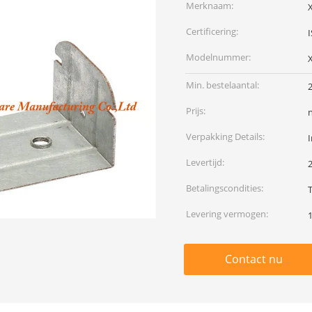
Merknaam:
Certificering:
Modelnummer:
Min. bestelaantal:
Prijs:
Verpakking Details:
I
Levertijd:
Betalingscondities:
T
Levering vermogen:
Contact nu