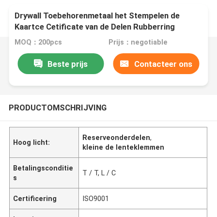
Drywall Toebehorenmetaal het Stempelen de
Kaartce Cetificate van de Delen Rubberring
MOQ：200pcs
Prijs：negotiable
Beste prijs
Contacteer ons
PRODUCTOMSCHRIJVING
Reserveonderdelen
,
Hoog licht:
kleine de lenteklemmen
Betalingsconditie
T / T, L / C
s
Certificering
ISO9001