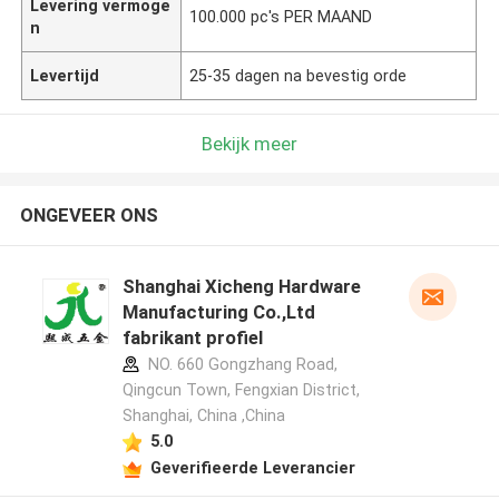
Levering vermoge
100.000 pc's PER MAAND
n
Levertijd
25-35 dagen na bevestig orde
Bekijk meer
ONGEVEER ONS
Shanghai Xicheng Hardware
Manufacturing Co.,Ltd
fabrikant profiel
NO. 660 Gongzhang Road,
Qingcun Town, Fengxian District,
Shanghai, China ,China
5.0
Geverifieerde Leverancier