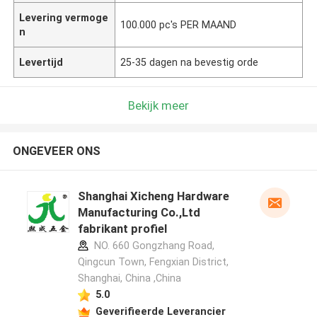
Levering vermoge
100.000 pc's PER MAAND
n
Levertijd
25-35 dagen na bevestig orde
Bekijk meer
ONGEVEER ONS
Shanghai Xicheng Hardware
Manufacturing Co.,Ltd
fabrikant profiel
NO. 660 Gongzhang Road,
Qingcun Town, Fengxian District,
Shanghai, China ,China
5.0
Geverifieerde Leverancier