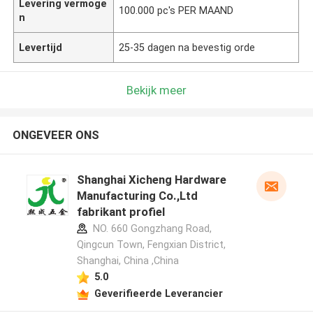
Levering vermoge
100.000 pc's PER MAAND
n
Levertijd
25-35 dagen na bevestig orde
Bekijk meer
ONGEVEER ONS
Shanghai Xicheng Hardware
Manufacturing Co.,Ltd
fabrikant profiel
NO. 660 Gongzhang Road,
Qingcun Town, Fengxian District,
Shanghai, China ,China
5.0
Geverifieerde Leverancier