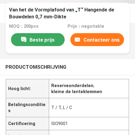
Van het de Vormplafond van „T“ Hangende de
Bouwdelen 0,7 mm-Dikte
MOQ：200pcs
Prijs：negotiable
Beste prijs
Contacteer ons
PRODUCTOMSCHRIJVING
Reserveonderdelen
,
Hoog licht:
kleine de lenteklemmen
Betalingsconditie
T / T, L / C
s
Certificering
ISO9001