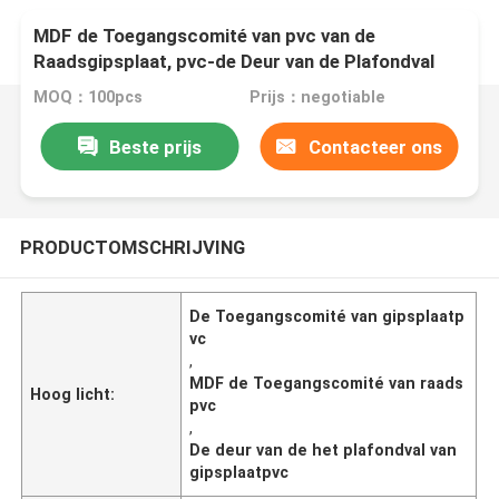
MDF de Toegangscomité van pvc van de
Raadsgipsplaat, pvc-de Deur van de Plafondval
MOQ：100pcs
Prijs：negotiable
Beste prijs
Contacteer ons
PRODUCTOMSCHRIJVING
De Toegangscomité van gipsplaatp
vc
,
MDF de Toegangscomité van raads
Hoog licht:
pvc
,
De deur van de het plafondval van
gipsplaatpvc