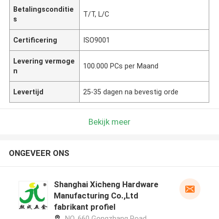
Betalingsconditie
T/T, L/C
s
Certificering
ISO9001
Levering vermoge
100.000 PCs per Maand
n
Levertijd
25-35 dagen na bevestig orde
Bekijk meer
ONGEVEER ONS
Shanghai Xicheng Hardware
Manufacturing Co.,Ltd
fabrikant profiel
NO. 660 Gongzhang Road,