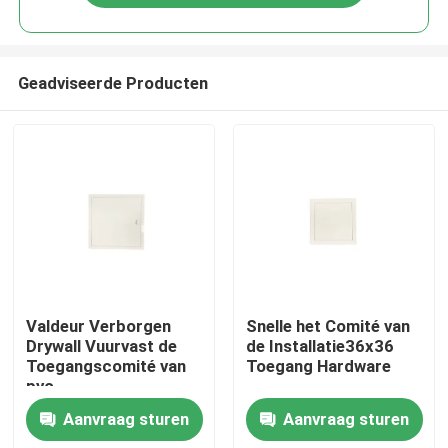
Geadviseerde Producten
Huis
Valdeur Verborgen
Snelle het Comité van
Drywall Vuurvast de
de Installatie36x36
Toegangscomité van
Toegang Hardware
Producten
pvc
Aanvraag sturen
Aanvraag sturen
Ongeveer ons