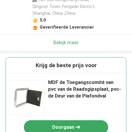
Qingcun Town, Fengxian District,
Shanghai, China ,China
5.0
Geverifieerde Leverancier
Bekijk meer
Krijg de beste prijs voor
MDF de Toegangscomité van
pvc van de Raadsgipsplaat, pvc-
de Deur van de Plafondval
Doorgaan