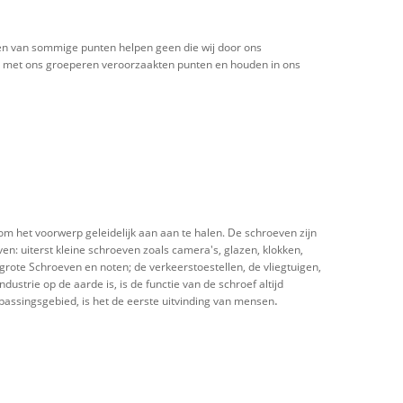
ren van sommige punten helpen geen die wij door ons
n met ons groeperen veroorzaakten punten en houden in ons
om het voorwerp geleidelijk aan aan te halen. De schroeven zijn
en: uiterst kleine schroeven zoals camera's, glazen, klokken,
grote Schroeven en noten; de verkeerstoestellen, de vliegtuigen,
ustrie op de aarde is, is de functie van de schroef altijd
.
passingsgebied, is het de eerste uitvinding van mensen