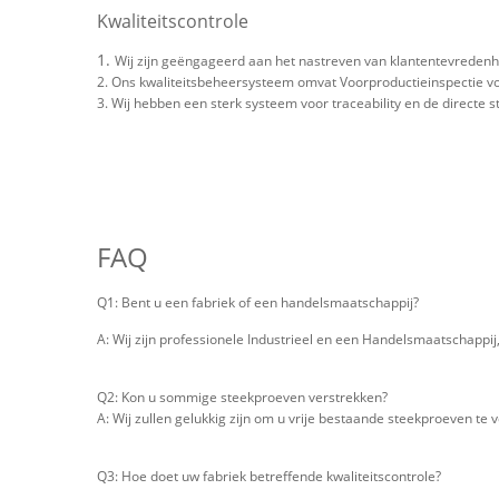
Kwaliteitscontrole
1.
Wij zijn geëngageerd aan het nastreven van klantentevredenhe
2. Ons kwaliteitsbeheersysteem omvat Voorproductieinspectie voo
3. Wij hebben een sterk systeem voor traceability en de directe 
FAQ
Q1: Bent u een fabriek of een handelsmaatschappij?
A: Wij zijn professionele Industrieel en een Handelsmaatschappi
Q2: Kon u sommige steekproeven verstrekken?
A: Wij zullen gelukkig zijn om u vrije bestaande steekproeven te v
Q3: Hoe doet uw fabriek betreffende kwaliteitscontrole?