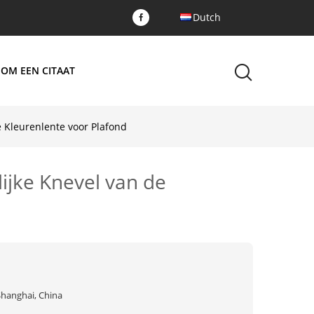
Dutch
 OM EEN CITAAT
e Kleurenlente voor Plafond
ijke Knevel van de
Shanghai, China