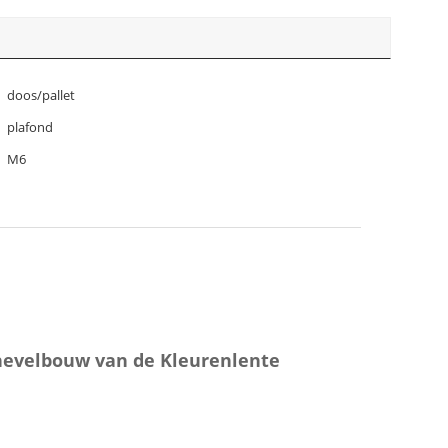
doos/pallet
plafond
M6
Knevelbouw van de Kleurenlente