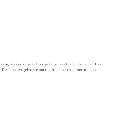
n schoon, worden de goederen goed gehouden. De container kan
ie. Deze buiten gekochte punten kunnen zich samen met ons