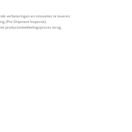
de verbeteringen en innovaties te leveren.
ing (Pre-Shipment Inspectie).
 het productontwikkelingsproces terug.