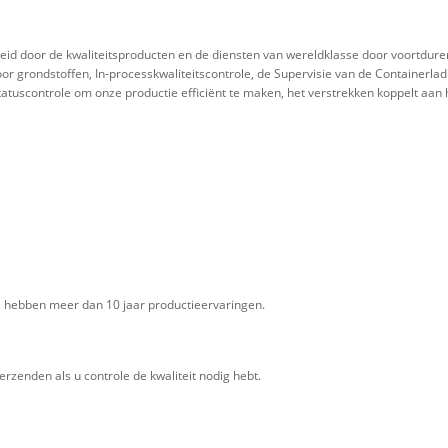
id door de kwaliteitsproducten en de diensten van wereldklasse door voortduren
r grondstoffen, In-processkwaliteitscontrole, de Supervisie van de Containerlad
statuscontrole om onze productie efficiënt te maken, het verstrekken koppelt aan
j, hebben meer dan 10 jaar productieervaringen.
erzenden als u controle de kwaliteit nodig hebt.