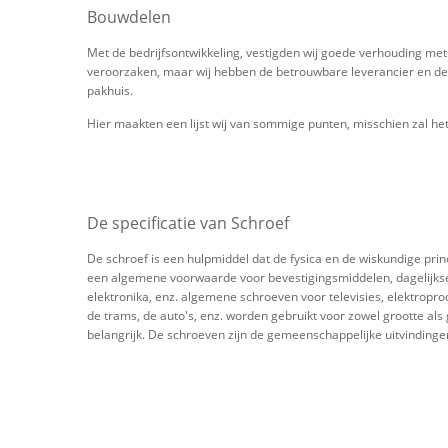
Bouwdelen
Met de bedrijfsontwikkeling, vestigden wij goede verhouding met
veroorzaken, maar wij hebben de betrouwbare leverancier en de
pakhuis.
Hier maakten een lijst wij van sommige punten, misschien zal h
De specificatie van Schroef
De schroef is een hulpmiddel dat de fysica en de wiskundige prin
een algemene voorwaarde voor bevestigingsmiddelen, dagelijkse ta
elektronika, enz. algemene schroeven voor televisies, elektropro
de trams, de auto's, enz. worden gebruikt voor zowel grootte als g
belangrijk. De schroeven zijn de gemeenschappelijke uitvindinge