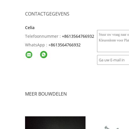
CONTACTGEGEVENS
Celia
Telefoonnummer :
+8613564766932
WhatsApp :
+
8613564766932
MEER BOUWDELEN