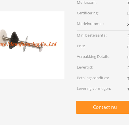
Merknaam:
Certificering:
Modelnummer:
Min. bestelaantal:
Prijs:
Verpakking Details:
I
Levertijd:
Betalingscondities:
T
Levering vermogen:
Contact nu