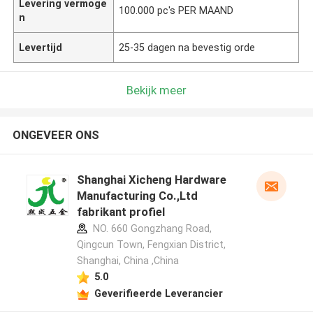
Levering vermoge
100.000 pc's PER MAAND
n
Levertijd
25-35 dagen na bevestig orde
Bekijk meer
ONGEVEER ONS
Shanghai Xicheng Hardware
Manufacturing Co.,Ltd
fabrikant profiel
NO. 660 Gongzhang Road,
Qingcun Town, Fengxian District,
Shanghai, China ,China
5.0
Geverifieerde Leverancier