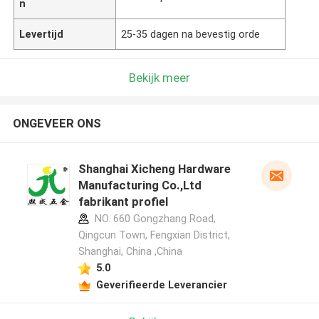
n
Levertijd
25-35 dagen na bevestig orde
Bekijk meer
ONGEVEER ONS
Shanghai Xicheng Hardware
Manufacturing Co.,Ltd
fabrikant profiel
NO. 660 Gongzhang Road,
Qingcun Town, Fengxian District,
Shanghai, China ,China
5.0
Geverifieerde Leverancier